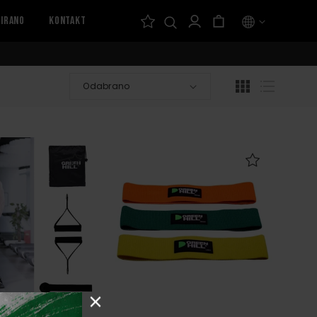
Prijavi
Korpa
CIRANO
KONTAKT
se