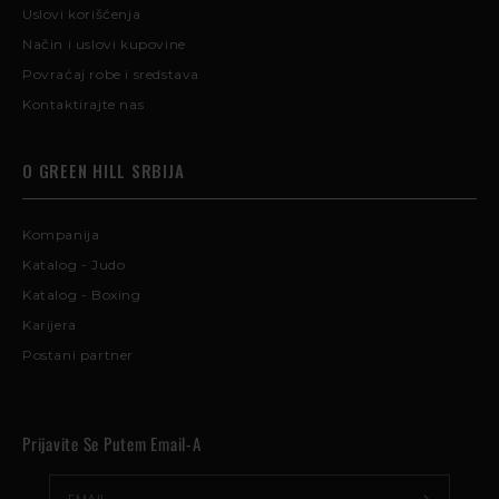
Uslovi korišćenja
Način i uslovi kupovine
Povraćaj robe i sredstava
Kontaktirajte nas
O GREEN HILL SRBIJA
Kompanija
Katalog - Judo
Katalog - Boxing
Karijera
Postani partner
Prijavite Se Putem Email-A